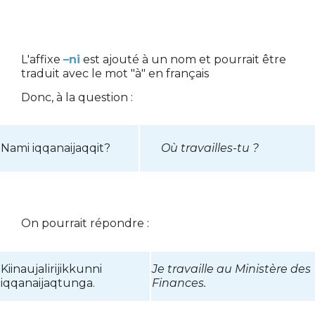
L'affixe
–ni
est ajouté à un nom et
pourrait être
traduit avec le mot "à" en français
Donc, à la question :
Nami iqqanaijaqqit?
Où travailles-tu ?
On pourrait répondre :
Kiinaujalirijikkunni
Je travaille au Ministère des
iqqanaijaqtunga.
Finances.