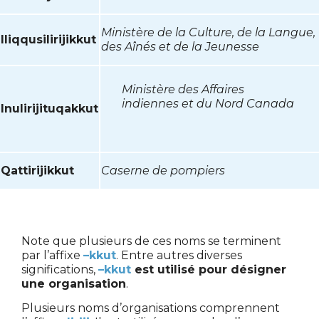
Ministère de la Culture, de la Langue,
Iliqqusilirijikkut
des Aînés et de la Jeunesse
Ministère des Affaires
indiennes et du Nord Canada
Inulirijituqakkut
Qattirijikkut
Caserne de pompiers
Note que plusieurs de ces noms se terminent
par l’affixe
–kkut
. Entre autres diverses
significations,
–kkut
est utilisé pour désigner
une organisation
.
Plusieurs noms d’organisations comprennent