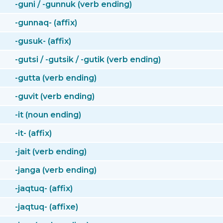
-guni / -gunnuk (verb ending)
-gunnaq- (affix)
-gusuk- (affix)
-gutsi / -gutsik / -gutik (verb ending)
-gutta (verb ending)
-guvit (verb ending)
-it (noun ending)
-it- (affix)
-jait (verb ending)
-janga (verb ending)
-jaqtuq- (affix)
-jaqtuq- (affixe)