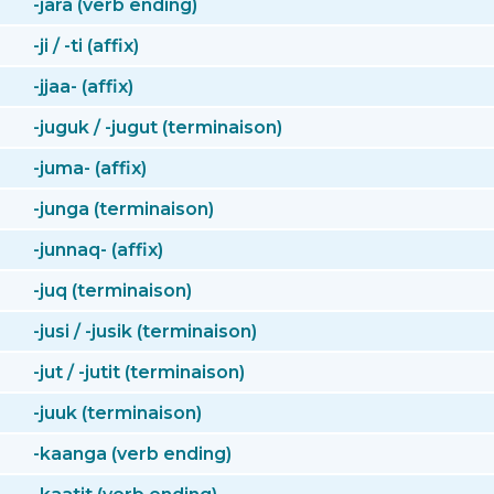
-jara (verb ending)
-ji / -ti (affix)
-jjaa- (affix)
-juguk / -jugut (terminaison)
-juma- (affix)
-junga (terminaison)
-junnaq- (affix)
-juq (terminaison)
-jusi / -jusik (terminaison)
-jut / -jutit (terminaison)
-juuk (terminaison)
-kaanga (verb ending)