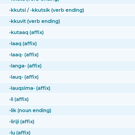
-kkutsi / -kkutsik (verb ending)
-kkuvit (verb ending)
-kutaaq (affix)
-laaq (affix)
-laaq- (affix)
-langa- (affix)
-lauq- (affix)
-lauqsima- (affix)
-li (affix)
-lik (noun ending)
-liriji (affix)
-lu (affix)