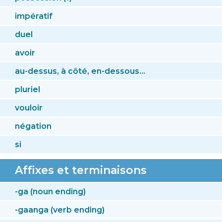
impératif
duel
avoir
au-dessus, à côté, en-dessous...
pluriel
vouloir
négation
si
Affixes et terminaisons
-ga (noun ending)
-gaanga (verb ending)