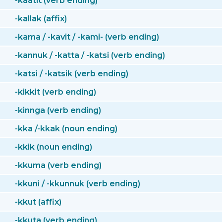
-kaatit (verb ending)
-kallak (affix)
-kama / -kavit / -kami- (verb ending)
-kannuk / -katta / -katsi (verb ending)
-katsi / -katsik (verb ending)
-kikkit (verb ending)
-kinnga (verb ending)
-kka /-kkak (noun ending)
-kkik (noun ending)
-kkuma (verb ending)
-kkuni / -kkunnuk (verb ending)
-kkut (affix)
-kkuta (verb ending)