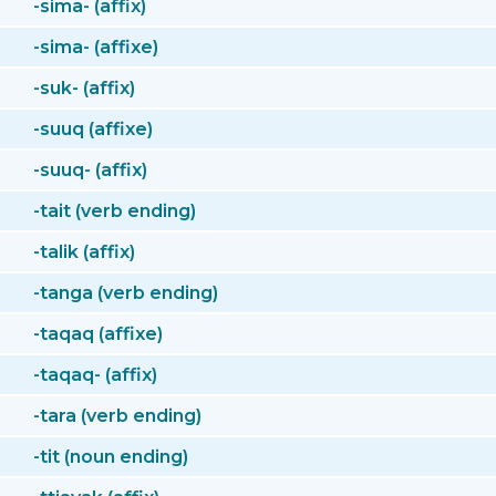
-sima- (affix)
-sima- (affixe)
-suk- (affix)
-suuq (affixe)
-suuq- (affix)
-tait (verb ending)
-talik (affix)
-tanga (verb ending)
-taqaq (affixe)
-taqaq- (affix)
-tara (verb ending)
-tit (noun ending)