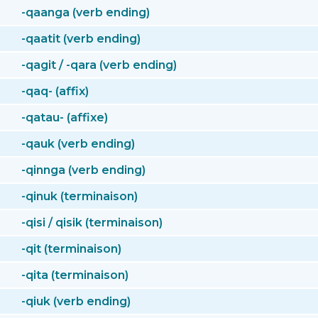
-qaanga (verb ending)
-qaatit (verb ending)
-qagit / -qara (verb ending)
-qaq- (affix)
-qatau- (affixe)
-qauk (verb ending)
-qinnga (verb ending)
-qinuk (terminaison)
-qisi / qisik (terminaison)
-qit (terminaison)
-qita (terminaison)
-qiuk (verb ending)