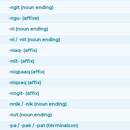
-ngit (noun ending)
-ngu- (affixe)
-ni (noun ending)
-ni / -nit (noun ending)
-niaq- (affix)
-niit- (affix)
-niqpaaq (affix)
-niqsaq (affix)
-nngit- (affix)
-nnik / -nik (noun ending)
-nut (noun ending)
-pa / -pak / -pat (terminaison)