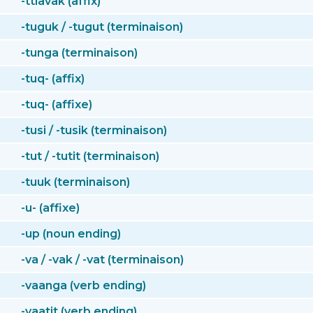
-ttiavak (affix)
-tuguk / -tugut (terminaison)
-tunga (terminaison)
-tuq- (affix)
-tuq- (affixe)
-tusi / -tusik (terminaison)
-tut / -tutit (terminaison)
-tuuk (terminaison)
-u- (affixe)
-up (noun ending)
-va / -vak / -vat (terminaison)
-vaanga (verb ending)
-vaatit (verb ending)