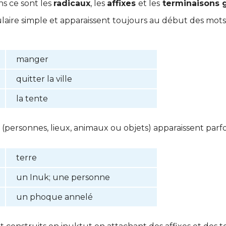
ns ce sont les
radicaux
, les
affixes
et les
terminaisons 
aire simple et apparaissent toujours au début des mots 
manger
quitter la ville
la tente
(personnes, lieux, animaux ou objets) apparaissent parfoi
terre
un Inuk; une personne
un phoque annelé