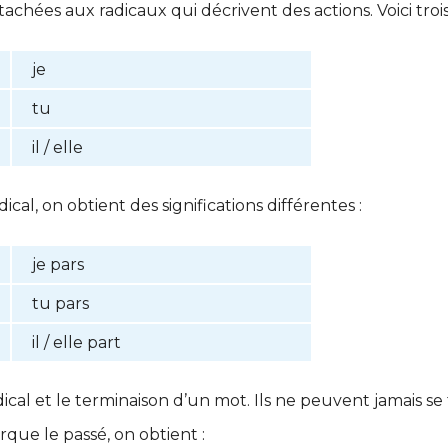
tachées aux radicaux qui décrivent des actions. Voici troi
je
tu
il / elle
ical, on obtient des significations différentes :
je pars
tu pars
il / elle part
dical et le terminaison d’un mot.
Ils ne peuvent jamais s
rque le passé, on obtient :