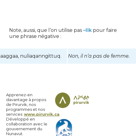
Note, aussi, que l’on utilise pas
–lik
pour faire
une phrase négative :
aaggaa, nuliaqanngittuq.
Non, il n’a pas de femme.
Apprenez-en
davantage à propos
de Pirurvik, nos
programmes et nos
services:
www.pirurvik.ca
Développé en
collaboration avec le
gouvernement du
Nunavut.