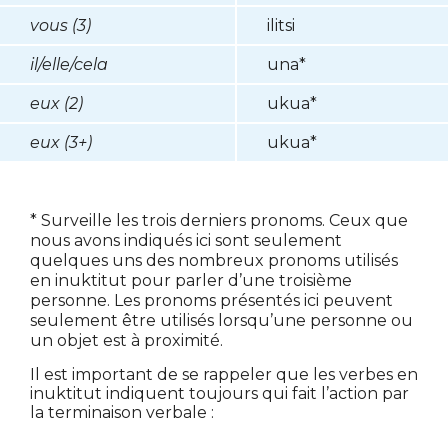
vous (3)
ilitsi
il/elle/cela
una*
eux (2)
ukua*
eux (3+)
ukua*
* Surveille les trois derniers pronoms. Ceux que
nous avons indiqués ici sont seulement
quelques uns des nombreux pronoms utilisés
en inuktitut pour parler d’une troisième
personne. Les pronoms présentés ici peuvent
seulement être utilisés lorsqu’une personne ou
un objet est à proximité.
Il est important de se rappeler que les verbes en
inuktitut indiquent toujours qui fait l’action par
la terminaison verbale :