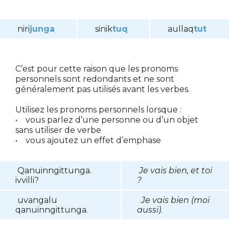
niri
junga
sinik
tuq
aullaq
tut
C’est pour cette raison que les pronoms
personnels sont redondants et ne sont
généralement pas utilisés avant les verbes.
Utilisez les pronoms personnels lorsque :
• vous parlez d’une personne ou d’un objet
sans utiliser de verbe
• vous ajoutez un effet d’emphase
Qanuinngittunga.
Je vais bien, et toi
ivvilli?
?
uvangalu
Je vais bien (moi
qanuinngittunga.
aussi).