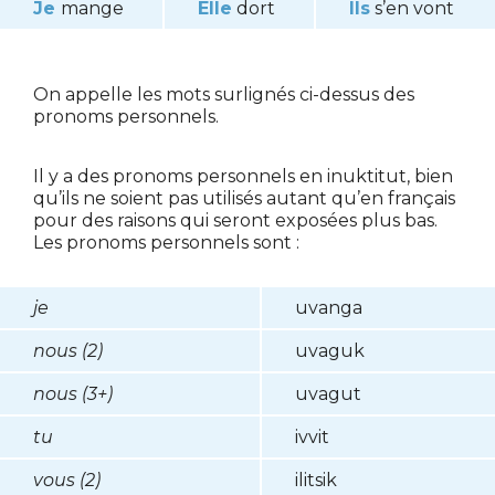
Je
mange
Elle
dort
Ils
s’en vont
On appelle les mots surlignés ci-dessus des
pronoms personnels.
Il y a des pronoms personnels en inuktitut, bien
qu’ils ne soient pas utilisés autant qu’en français
pour des raisons qui seront exposées plus bas.
Les pronoms personnels sont :
je
uvanga
nous (2)
uvaguk
nous (3+)
uvagut
tu
ivvit
vous (2)
ilitsik