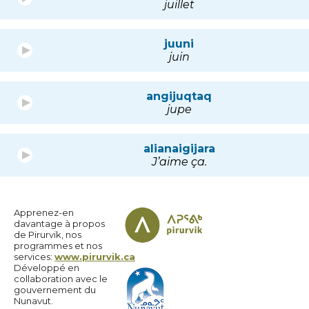
juillet
juuni
juin
angijuqtaq
jupe
alianaigijara
J’aime ça.
Apprenez-en
davantage à propos
de Pirurvik, nos
programmes et nos
services:
www.pirurvik.ca
Développé en
collaboration avec le
gouvernement du
Nunavut.