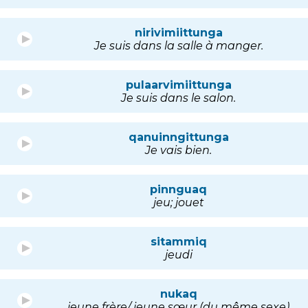
nirivimiittunga
Je suis dans la salle à manger.
pulaarvimiittunga
Je suis dans le salon.
qanuinngittunga
Je vais bien.
pinnguaq
jeu; jouet
sitammiq
jeudi
nukaq
jeune frère/ jeune sœur (du même sexe)