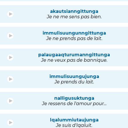
akautsianngittunga
Je ne me sens pas bien.
immulisuungunngittunga
Je ne prends pas de lait.
palaugaaqturumanngittunga
Je ne veux pas de bannique.
immulisuungujunga
Je prends du lait.
nalligusuktunga
Je ressens de l'amour pour…
Iqalummiutaujunga
Je suis d'Iqaluit.