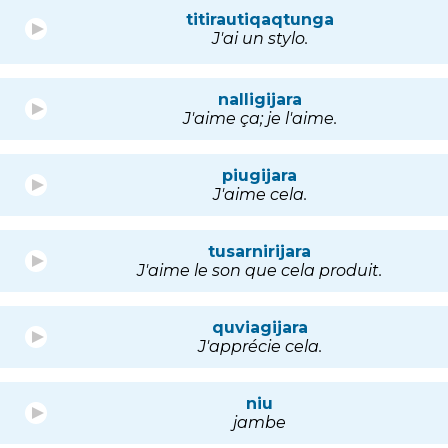
titirautiqaqtunga
J'ai un stylo.
nalligijara
J'aime ça; je l'aime.
piugijara
J'aime cela.
tusarnirijara
J'aime le son que cela produit.
quviagijara
J'apprécie cela.
niu
jambe