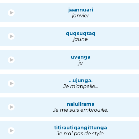
jaannuari
janvier
quqsuqtaq
jaune
uvanga
je
...ujunga.
Je m'appelle...
nalulirama
Je me suis embrouillé.
titirautiqangittunga
Je n'ai pas de stylo.