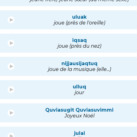
uluak
joue (près de l'oreille)
iqsaq
joue (près du nez)
nijjausijaqtuq
joue de la musique (elle...)
ulluq
jour
Quviasugit Quviasuvimmi
Joyeux Noël
julai