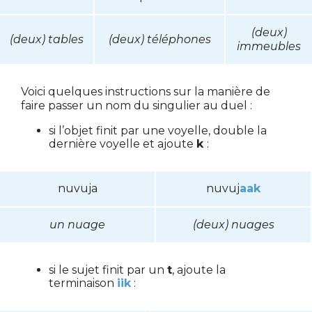
(deux)
(deux) tables
(deux) téléphones
immeubles
Voici quelques instructions sur la manière de
faire passer un nom du singulier au duel :
si l’objet finit par une voyelle, double la
dernière voyelle et ajoute
k
:
nuvuja
nuvuj
aak
un nuage
(deux) nuages
si le sujet finit par un
t
, ajoute la
terminaison
iik
: