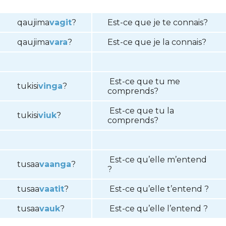
qaujima
vagit
?
Est-ce que je te connais?
qaujima
vara
?
Est-ce que je la connais?
Est-ce que tu me
tukisi
vinga
?
comprends?
Est-ce que tu la
tukisi
viuk
?
comprends?
Est-ce qu’elle m’entend
tusaa
vaanga
?
?
tusaa
vaatit
?
Est-ce qu’elle t’entend ?
tusaa
vauk
?
Est-ce qu’elle l’entend ?