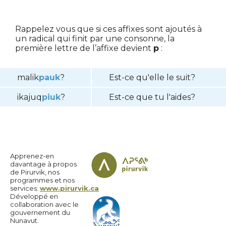
Rappelez vous que si ces affixes sont ajoutés à
un radical qui finit par une consonne, la
première lettre de l’affixe devient
p
:
malik
pauk
?
Est-ce qu'elle le suit?
ikajuq
piuk
?
Est-ce que tu l'aides?
Apprenez-en
davantage à propos
de Pirurvik, nos
programmes et nos
services:
www.pirurvik.ca
Développé en
collaboration avec le
gouvernement du
Nunavut.