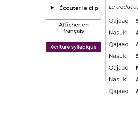
La traducti
Qajaaq:
Nasuk:
Qajaaq:
Nasuk:
Qajaaq:
Nasuk:
Qajaaq: