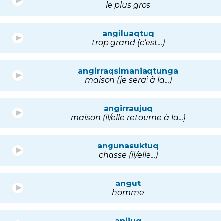
le plus gros
angiluaqtuq
trop grand (c'est...)
angirraqsimaniaqtunga
maison (je serai à la...)
angirraujuq
maison (il/elle retourne à la...)
angunasuktuq
chasse (il/elle...)
angut
homme
anijuq