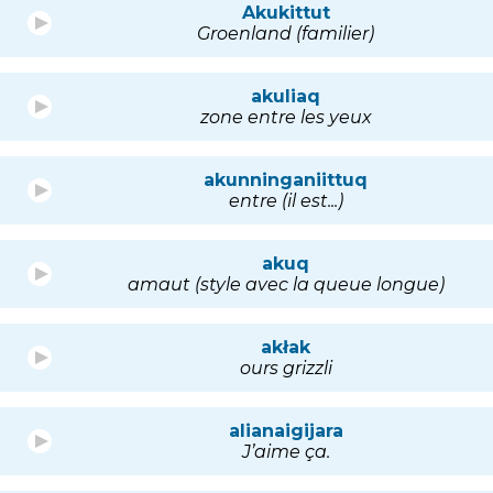
Akukittut
Groenland (familier)
akuliaq
zone entre les yeux
akunninganiittuq
entre (il est...)
akuq
amaut (style avec la queue longue)
akłak
ours grizzli
alianaigijara
J’aime ça.