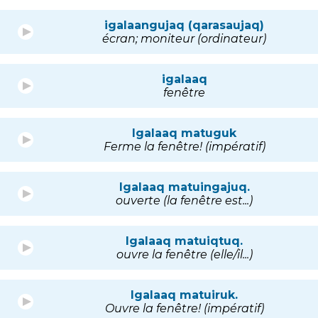
igalaangujaq (qarasaujaq)
écran; moniteur (ordinateur)
igalaaq
fenêtre
Igalaaq matuguk
Ferme la fenêtre! (impératif)
Igalaaq matuingajuq.
ouverte (la fenêtre est...)
Igalaaq matuiqtuq.
ouvre la fenêtre (elle/il...)
Igalaaq matuiruk.
Ouvre la fenêtre! (impératif)