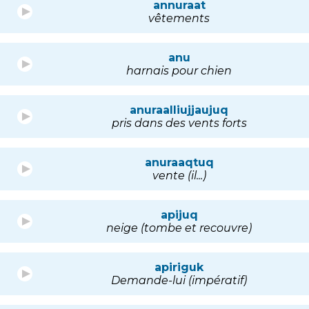
annuraat
vêtements
anu
harnais pour chien
anuraalliujjaujuq
pris dans des vents forts
anuraaqtuq
vente (il...)
apijuq
neige (tombe et recouvre)
apiriguk
Demande-lui (impératif)