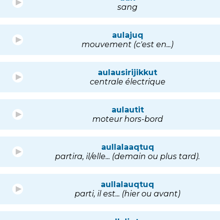
sang
aulajuq
mouvement (c'est en...)
aulausirijikkut
centrale électrique
aulautit
moteur hors-bord
aullalaaqtuq
partira, il/elle... (demain ou plus tard).
aullalauqtuq
parti, il est... (hier ou avant)