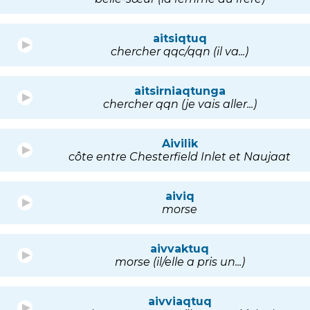
aitsiqtuq
chercher qqc/qqn (il va...)
aitsirniaqtunga
chercher qqn (je vais aller...)
Aivilik
côte entre Chesterfield Inlet et Naujaat
aiviq
morse
aivvaktuq
morse (il/elle a pris un...)
aivviaqtuq