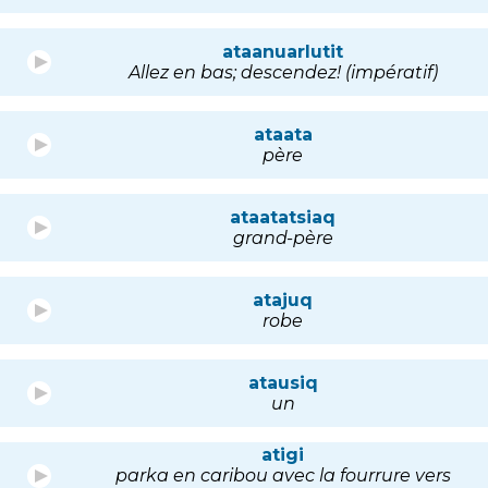
ataanuarlutit
Allez en bas; descendez! (impératif)
ataata
père
ataatatsiaq
grand-père
atajuq
robe
atausiq
un
atigi
parka en caribou avec la fourrure vers