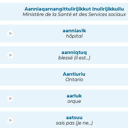
Aanniaqarnangittulirijikkut Inulirijikkullu
Ministère de la Santé et des Services sociaux
aanniavik
hôpital
aanniqtuq
blessé (il est...)
Aantiuriu
Ontario
aarluk
orque
aatsuu
sais pas (je ne...)