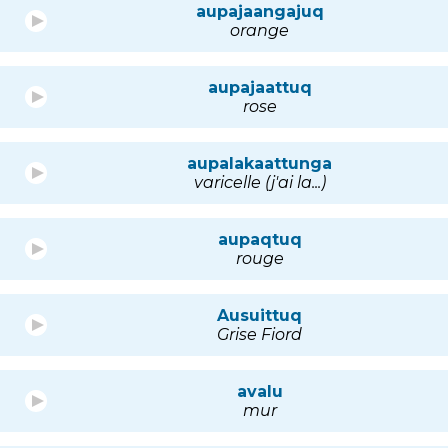
aupajaangajuq
orange
aupajaattuq
rose
aupalakaattunga
varicelle (j'ai la...)
aupaqtuq
rouge
Ausuittuq
Grise Fiord
avalu
mur