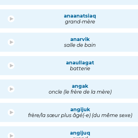
anaanatsiaq
grand-mère
anarvik
salle de bain
anaullagat
batterie
angak
oncle (le frère de la mère)
angijuk
frère/la sœur plus âgé(-e) (du même sexe)
angijuq