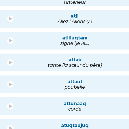
l'intérieur
atii
Allez ! Allons-y !
atiliuqtara
signe (je le...)
attak
tante (la sœur du père)
attaut
poubelle
attunaaq
corde
atuqtaujuq