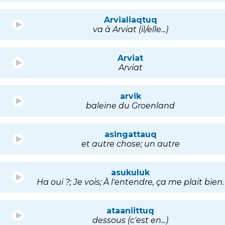
Arvialiaqtuq
va à Arviat (il/elle...)
Arviat
Arviat
arvik
baleine du Groenland
asingattauq
et autre chose; un autre
asukuluk
Ha oui ?; Je vois; À l'entendre, ça me plait bien.
ataaniittuq
dessous (c'est en...)