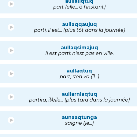
aullaliqtuq
part (elle... à l'instant)
aullaqqaujuq
parti, il est... (plus tôt dans la journée)
aullaqsimajuq
Il est parti; n'est pas en ville.
aullaqtuq
part; s'en va (il...)
aullarniaqtuq
partira, il/elle... (plus tard dans la journée)
aunaaqtunga
saigne (je...)