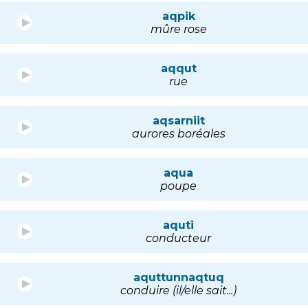
aqpik
mûre rose
aqqut
rue
aqsarniit
aurores boréales
aqua
poupe
aquti
conducteur
aquttunnaqtuq
conduire (il/elle sait...)