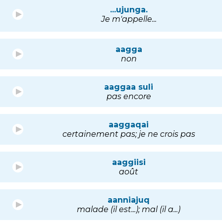
...ujunga.
Je m'appelle...
aagga
non
aaggaa suli
pas encore
aaggaqai
certainement pas; je ne crois pas
aaggiisi
août
aanniajuq
malade (il est...); mal (il a...)