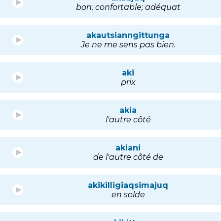
bon; confortable; adéquat
akautsianngittunga
Je ne me sens pas bien.
aki
prix
akia
l'autre côté
akiani
de l'autre côté de
akikilligiaqsimajuq
en solde