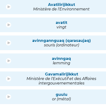
Avatilirijikkut
Ministère de l'Environnement
avatit
vingt
avinngannguaq (qarasaujaq)
souris (ordinateur)
avinngaq
lemming
Gavamalirijikkut
Ministère de l'Exécutif et des Affaires
intergouvernementales
guulu
or (métal)