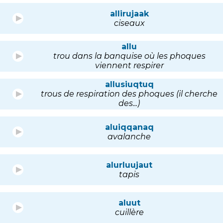
allirujaak
ciseaux
allu
trou dans la banquise où les phoques
viennent respirer
allusiuqtuq
trous de respiration des phoques (il cherche
des...)
aluiqqanaq
avalanche
alurluujaut
tapis
aluut
cuillère