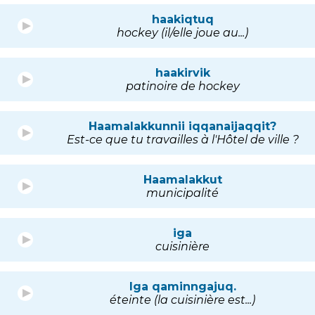
haakiqtuq
hockey (il/elle joue au...)
haakirvik
patinoire de hockey
Haamalakkunnii iqqanaijaqqit?
Est-ce que tu travailles à l'Hôtel de ville ?
Haamalakkut
municipalité
iga
cuisinière
Iga qaminngajuq.
éteinte (la cuisinière est...)