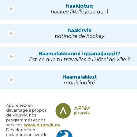
haakiqtuq
hockey (il/elle joue au...)
haakirvik
patinoire de hockey
Haamalakkunnii iqqanaijaqqit?
Est-ce que tu travailles à l'Hôtel de ville ?
Haamalakkut
municipalité
Apprenez-en
davantage à propos
de Pirurvik, nos
programmes et nos
services:
www.pirurvik.ca
Développé en
collaboration avec le