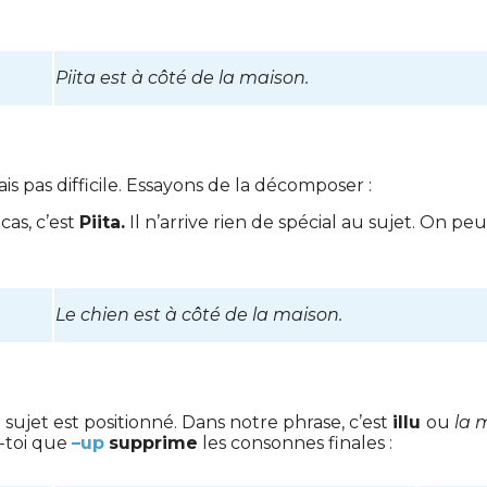
Piita est à côté de la maison.
s pas difficile. Essayons de la décomposer :
cas, c’est
Piita.
Il n’arrive rien de spécial au sujet. On pe
Le chien est à côté de la maison.
sujet est positionné. Dans notre phrase, c’est
illu
ou
la 
-toi que
–up
supprime
les consonnes finales :