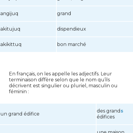
angijuq
grand
akitujuq
dispendieux
akikittuq
bon marché
En français, on les appelle les adjectifs. Leur
terminaison diffère selon que le nom qu’ils
décrivent est singulier ou pluriel, masculin ou
féminin :
des grand
s
un grand édifice
édifices
une maison