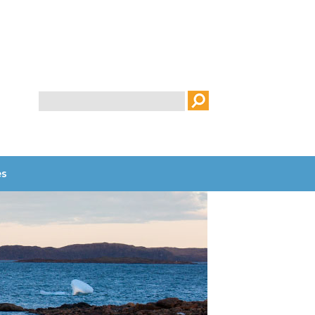
Rechercher
es