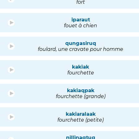
fort
iparaut
fouet à chien
qungasiruq
foulard, une cravate pour homme
kakiak
fourchette
kakiaqpak
fourchette (grande)
kakiaralaak
fourchette (petite)
nillinaqtuq