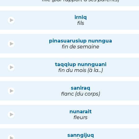
irniq
fils
pinasuarusiup nunngua
fin de semaine
taqqiup nunnguani
fin du mois (à la...)
saniraq
flanc (du corps)
nunarait
fleurs
sanngijuq