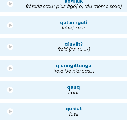
angijuk
frère/la sœur plus âgé(-e) (du même sexe)
qatannguti
frère/sœur
qiuviit?
froid (As-tu ...?)
qiunngittunga
froid (Je n'ai pas...)
qauq
front
qukiut
fusil