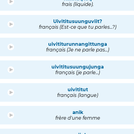
frais (liquide).
Uivititusuunguviit?
français (Est-ce que tu parles...?)
uivititurunnangittunga
français (Je ne parle pas...)
uivititusuungujunga
français (je parle...)
uivititut
français (langue)
anik
frère d'une femme