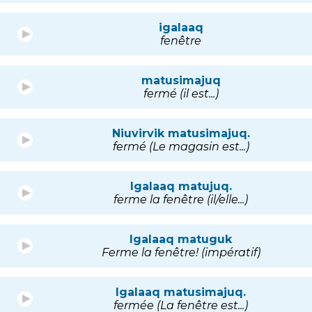
igalaaq
fenêtre
matusimajuq
fermé (il est...)
Niuvirvik matusimajuq.
fermé (Le magasin est...)
Igalaaq matujuq.
ferme la fenêtre (il/elle...)
Igalaaq matuguk
Ferme la fenêtre! (impératif)
Igalaaq matusimajuq.
fermée (La fenêtre est...)