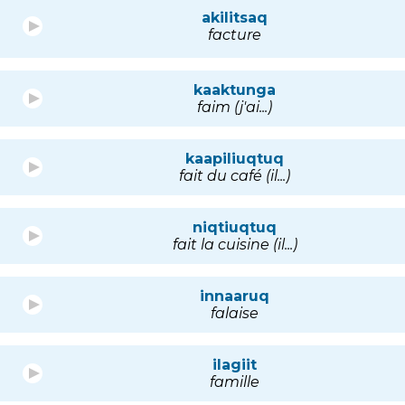
akilitsaq
facture
kaaktunga
faim (j'ai...)
kaapiliuqtuq
fait du café (il...)
niqtiuqtuq
fait la cuisine (il...)
innaaruq
falaise
ilagiit
famille