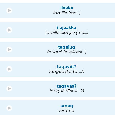
ilakka
famille (ma...)
ilajaakka
famille élargie (ma...)
taqajuq
fatigué (elle/il est...)
taqaviit?
fatigué (Es-tu ...?)
taqavaa?
fatigué (Est-il ...?)
arnaq
femme