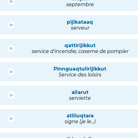
septembre
pijikataaq
serveur
qattirijikkut
service d'incendie; caserne de pompier
Pinnguaqtulirijikkut
Service des loisirs
allarut
serviette
atiliuqtara
signe (je le...)