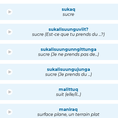
sukaq
sucre
sukalisuunguviit?
sucre (Est-ce que tu prends du ...?)
sukalisuungunngittunga
sucre (Je ne prends pas de...)
sukalisuungujunga
sucre (Je prends du ...)
malittuq
suit (elle/il...)
maniraq
surface plane, un terrain plat