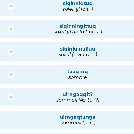
siqinniqtuq
soleil (il fait...)
siqinningittuq
soleil (Il ne fait pas...)
siqiniq nuijuq
soleil (lever du...)
taaqtuq
sombre
uirngaqqit?
sommeil (As-tu...?)
uirngaqtunga
sommeil (j'ai...)