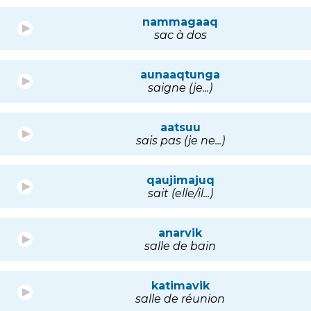
nammagaaq
sac à dos
aunaaqtunga
saigne (je...)
aatsuu
sais pas (je ne...)
qaujimajuq
sait (elle/il...)
anarvik
salle de bain
katimavik
salle de réunion