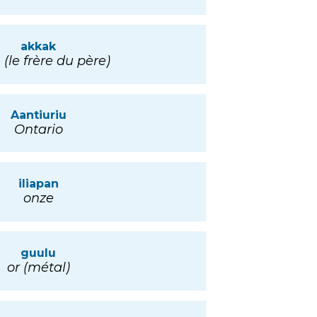
akkak
 (le frère du père)
Aantiuriu
Ontario
iliapan
onze
guulu
or (métal)