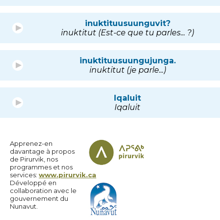
inuktituusuunguvit?
inuktitut (Est-ce que tu parles... ?)
inuktituusuungujunga.
inuktitut (je parle...)
Iqaluit
Iqaluit
Apprenez-en
davantage à propos
de Pirurvik, nos
programmes et nos
services:
www.pirurvik.ca
Développé en
collaboration avec le
gouvernement du
Nunavut.