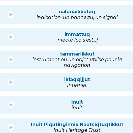
nalunaikkutaq
indication, un panneau, un signal
immattuq
infecté (ça s'est...)
tammariikkut
instrument ou un objet utilisé pour la
navigation
ikiaqqijjut
Internet
inuit
inuit
Inuit Piqutinginnik Nautsiqtuqtikkut
Inuit Heritage Trust