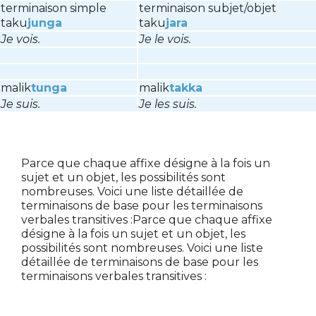
terminaison simple
terminaison subjet/objet
taku
junga
taku
jara
Je vois.
Je le vois.
malik
tunga
malik
takka
Je suis.
Je les suis.
Parce que chaque affixe désigne à la fois un
sujet et un objet, les possibilités sont
nombreuses. Voici une liste détaillée de
terminaisons de base pour les terminaisons
verbales transitives :
Parce que chaque affixe
désigne à la fois un sujet et un objet, les
possibilités sont nombreuses. Voici une liste
détaillée de terminaisons de base pour les
terminaisons verbales transitives :