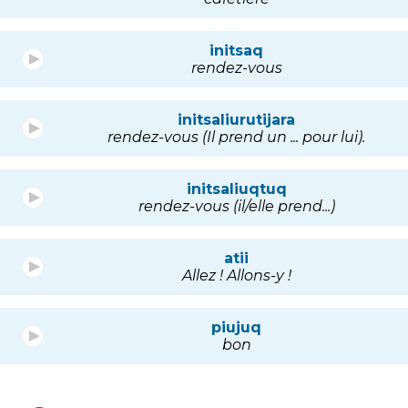
initsaq
rendez-vous
initsaliurutijara
rendez-vous (Il prend un ... pour lui).
initsaliuqtuq
rendez-vous (il/elle prend...)
atii
Allez ! Allons-y !
piujuq
bon