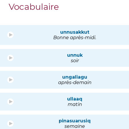
Vocabulaire
unnusakkut
Bonne après-midi.
unnuk
soir
ungaliagu
après-demain
ullaaq
matin
pinasuarusiq
semaine