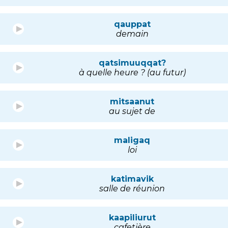
qauppat
demain
qatsimuuqqat?
à quelle heure ? (au futur)
mitsaanut
au sujet de
maligaq
loi
katimavik
salle de réunion
kaapiliurut
cafetière