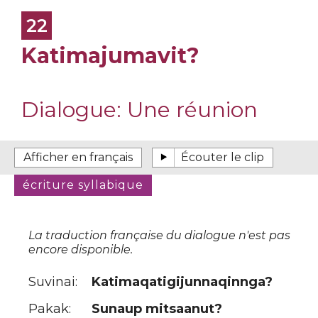
22
Katimajumavit?
Dialogue:
Une réunion
La traduction française du dialogue n'est pas
encore disponible.
Suvinai:
Katimaqatigijunnaqinnga?
Pakak:
Sunaup mitsaanut?