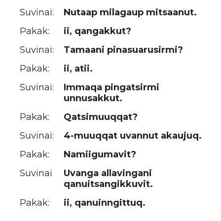
Suvinai:
Nutaap milagaup mitsaanut.
Pakak:
ii, qangakkut?
Suvinai:
Tamaani pinasuarusirmi?
Pakak:
ii, atii.
Suvinai:
Immaqa pingatsirmi
unnusakkut.
Pakak:
Qatsimuuqqat?
Suvinai:
4-muuqqat uvannut akaujuq.
Pakak:
Namiigumavit?
Suvinai
Uvanga allavingani
qanuitsangikkuvit.
Pakak:
ii, qanuinngittuq.