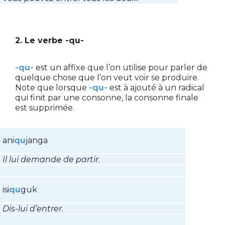
2. Le verbe -qu-
-qu-
est un affixe que l’on utilise pour parler de
quelque chose que l’on veut voir se produire.
Note que lorsque
-qu-
est à ajouté à un radical
qui finit par une consonne, la consonne finale
est supprimée.
ani
qu
janga
Il lui demande de partir.
isi
qu
guk
Dis-lui d’entrer.