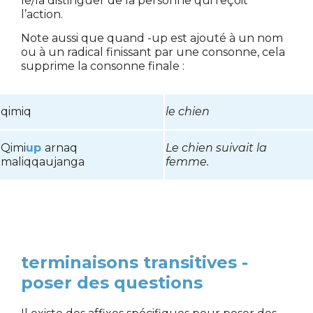
le/la distinguer de la personne qui reçoit
l’action.
Note aussi que quand -up est ajouté à un nom
ou à un radical finissant par une consonne, cela
supprime la consonne finale :
qimiq
le chien
Qimi
up
arnaq
Le chien suivait la
maliqqaujanga
femme.
terminaisons transitives -
poser des questions