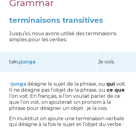
Grammar
terminaisons transitives
Jusqu’ici, nous avons utilisé des terminaisons
simples pour les verbes:
taku
junga
Je vois.
-junga
désigne le sujet de la phrase, ou
qui
voit.
Il ne désigne pas l’objet de la phrase, ou
ce que
l’on voit. En français, si l’on voulait parler de ce
que l’on voit, on ajouterait un pronom à la
phrase pour désigner un objet : je
la
vois.
En inuktitut on ajoute une terminaison verbale
qui désigne à la fois le sujet et l’objet du verbe :