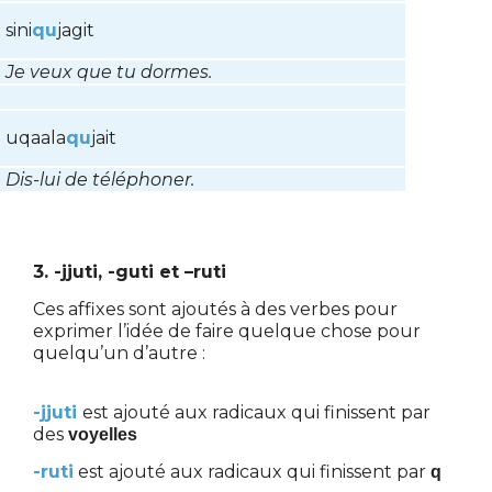
sini
qu
jagit
Je veux que tu dormes.
uqaala
qu
jait
Dis-lui de téléphoner.
3. -jjuti, -guti et –ruti
Ces affixes sont ajoutés à des verbes pour
exprimer l’idée de faire quelque chose pour
quelqu’un d’autre :
-jjuti
est ajouté aux radicaux qui finissent par
des
voyelles
-ruti
est ajouté aux radicaux qui finissent par
q