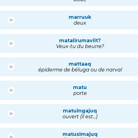
marruuk
deux
matalirumaviit?
Veux-tu du beurre?
mattaaq
épiderme de béluga ou de narval
matu
porte
matuingajuq
ouvert (il est...)
matusimajuq