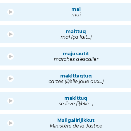
mai
mai
maittuq
mal (ça fait...)
majurautit
marches d'escalier
makittaqtuq
cartes (il/elle joue aux...)
makittuq
se lève (il/elle...)
Maligalirijikkut
Ministère de la Justice