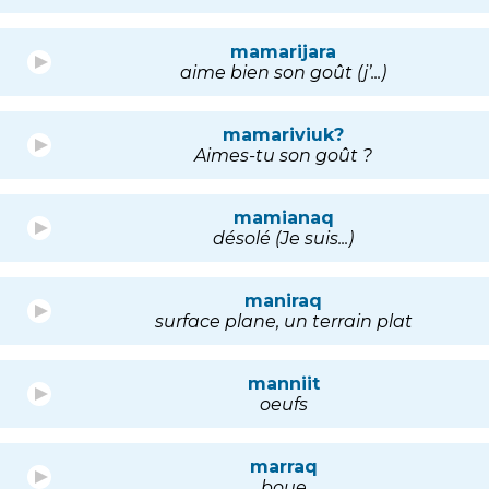
mamarijara
aime bien son goût (j’...)
mamariviuk?
Aimes-tu son goût ?
mamianaq
désolé (Je suis...)
maniraq
surface plane, un terrain plat
manniit
oeufs
marraq
boue