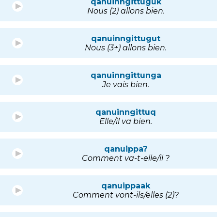
qanuinngittuguk
Nous (2) allons bien.
qanuinngittugut
Nous (3+) allons bien.
qanuinngittunga
Je vais bien.
qanuinngittuq
Elle/il va bien.
qanuippa?
Comment va-t-elle/il ?
qanuippaak
Comment vont-ils/elles (2)?