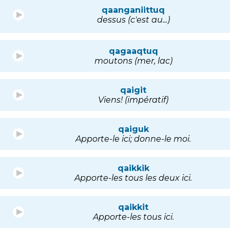
qaanganiittuq
dessus (c'est au...)
qagaaqtuq
moutons (mer, lac)
qaigit
Viens! (impératif)
qaiguk
Apporte-le ici; donne-le moi.
qaikkik
Apporte-les tous les deux ici.
qaikkit
Apporte-les tous ici.