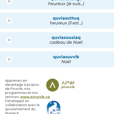
heureux (je suis...)
quviasuttuq
heureux (il est...)
quviasuusiaq
cadeau de Noël
quviasuvvik
Noël
Apprenez-en
davantage à propos
de Pirurvik, nos
programmes et nos
services:
www.pirurvik.ca
Développé en
collaboration avec le
gouvernement du
Nunavut.