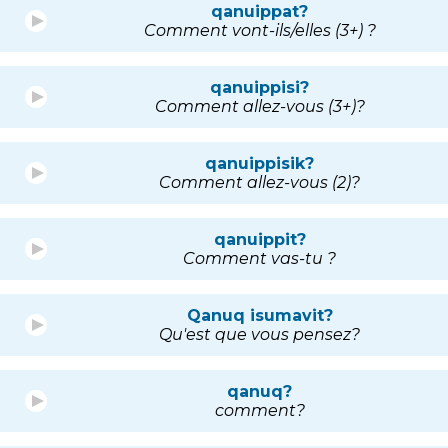
qanuippat?
Comment vont-ils/elles (3+) ?
qanuippisi?
Comment allez-vous (3+)?
qanuippisik?
Comment allez-vous (2)?
qanuippit?
Comment vas-tu ?
Qanuq isumavit?
Qu'est que vous pensez?
qanuq?
comment?