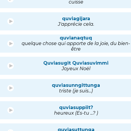
cuisse
quviagijara
J'apprécie cela.
quvianaqtuq
quelque chose qui apporte de la joie, du bien-
être
Quviasugit Quviasuvimmi
Joyeux Noël
quviasunngittunga
triste (je suis...)
quviasuppiit?
heureux (Es-tu ...? )
quviasuttunga