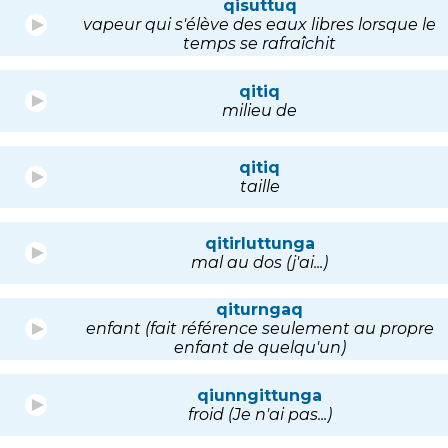
qisuttuq
vapeur qui s'élève des eaux libres lorsque le
temps se rafraîchit
qitiq
milieu de
qitiq
taille
qitirluttunga
mal au dos (j'ai...)
qiturngaq
enfant (fait référence seulement au propre
enfant de quelqu'un)
qiunngittunga
froid (Je n'ai pas...)