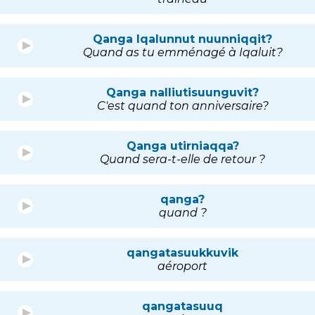
Qanga Iqalunnut nuunniqqit?
Quand as tu emménagé à Iqaluit?
Qanga nalliutisuunguvit?
C'est quand ton anniversaire?
Qanga utirniaqqa?
Quand sera-t-elle de retour ?
qanga?
quand ?
qangatasuukkuvik
aéroport
qangatasuuq