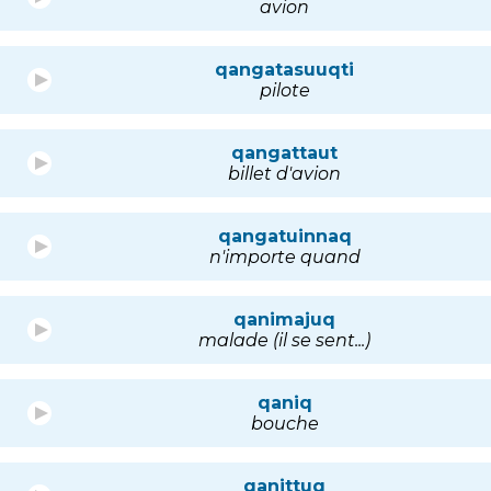
avion
qangatasuuqti
pilote
qangattaut
billet d'avion
qangatuinnaq
n'importe quand
qanimajuq
malade (il se sent...)
qaniq
bouche
qanittuq