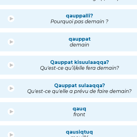
qauppalli?
Pourquoi pas demain ?
qauppat
demain
Qauppat kisuulaaqqa?
Qu'est-ce qu’il/elle fera demain?
Qauppat sulaaqqa?
Qu'est-ce qu'elle a prévu de faire demain?
qauq
front
qausiqtuq