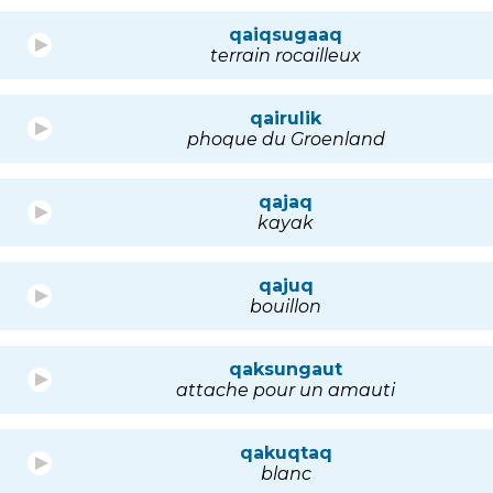
qaiqsugaaq
terrain rocailleux
qairulik
phoque du Groenland
qajaq
kayak
qajuq
bouillon
qaksungaut
attache pour un amauti
qakuqtaq
blanc