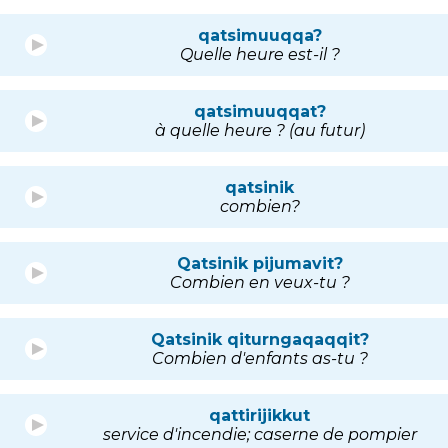
qatsimuuqqa?
Quelle heure est-il ?
qatsimuuqqat?
à quelle heure ? (au futur)
qatsinik
combien?
Qatsinik pijumavit?
Combien en veux-tu ?
Qatsinik qiturngaqaqqit?
Combien d'enfants as-tu ?
qattirijikkut
service d'incendie; caserne de pompier