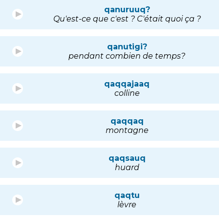
qanuruuq?
Qu'est-ce que c'est ? C'était quoi ça ?
qanutigi?
pendant combien de temps?
qaqqajaaq
colline
qaqqaq
montagne
qaqsauq
huard
qaqtu
lèvre