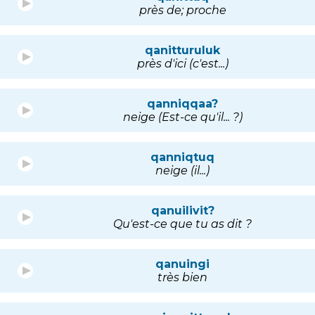
près de; proche
qanitturuluk
près d'ici (c'est...)
qanniqqaa?
neige (Est-ce qu'il... ?)
qanniqtuq
neige (il...)
qanuilivit?
Qu'est-ce que tu as dit ?
qanuingi
très bien