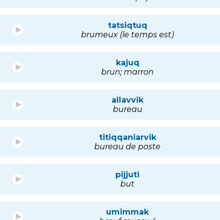
tatsiqtuq
brumeux (le temps est)
kajuq
brun; marron
allavvik
bureau
titiqqaniarvik
bureau de poste
pijjuti
but
umimmak