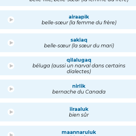
airaapik
belle-sœur (la femme du frère)
sakiaq
belle-sœur (la sœur du mari)
qilalugaq
béluga (aussi un narval dans certains
dialectes)
nirlik
bernache du Canada
iiraaluk
bien sûr
maannaruluk