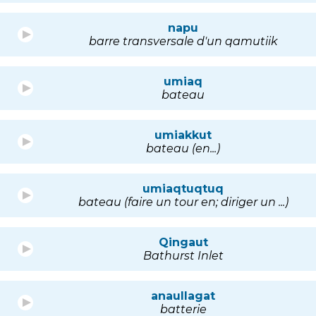
napu
barre transversale d'un qamutiik
umiaq
bateau
umiakkut
bateau (en...)
umiaqtuqtuq
bateau (faire un tour en; diriger un ...)
Qingaut
Bathurst Inlet
anaullagat
batterie