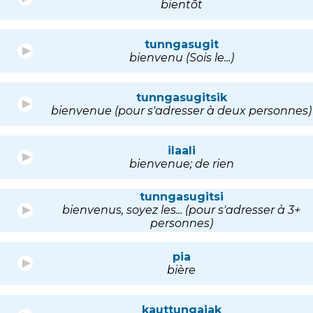
bientôt
tunngasugit
bienvenu (Sois le...)
tunngasugitsik
bienvenue (pour s'adresser à deux personnes)
ilaali
bienvenue; de rien
tunngasugitsi
bienvenus, soyez les... (pour s'adresser à 3+
personnes)
pia
bière
kauttungajak