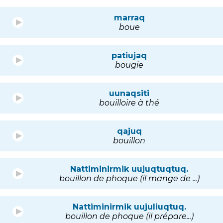
marraq
boue
patiujaq
bougie
uunaqsiti
bouilloire à thé
qajuq
bouillon
Nattiminirmik uujuqtuqtuq.
bouillon de phoque (il mange de ...)
Nattiminirmik uujuliuqtuq.
bouillon de phoque (il prépare...)