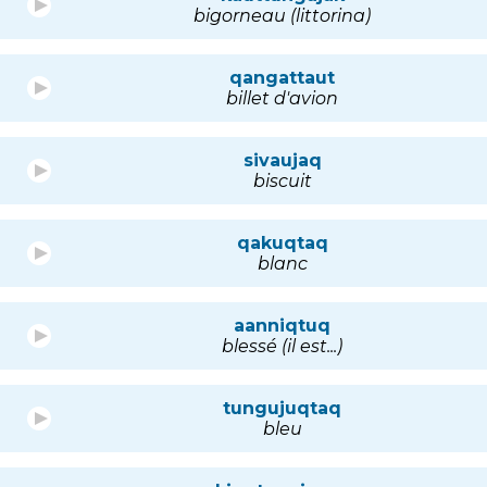
bigorneau (littorina)
qangattaut
billet d'avion
sivaujaq
biscuit
qakuqtaq
blanc
aanniqtuq
blessé (il est...)
tungujuqtaq
bleu