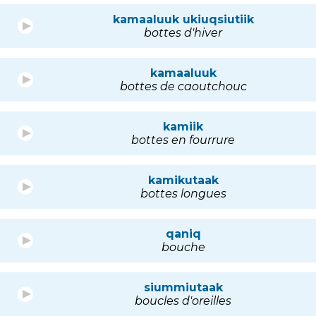
kamaaluuk ukiuqsiutiik
bottes d'hiver
kamaaluuk
bottes de caoutchouc
kamiik
bottes en fourrure
kamikutaak
bottes longues
qaniq
bouche
siummiutaak
boucles d'oreilles