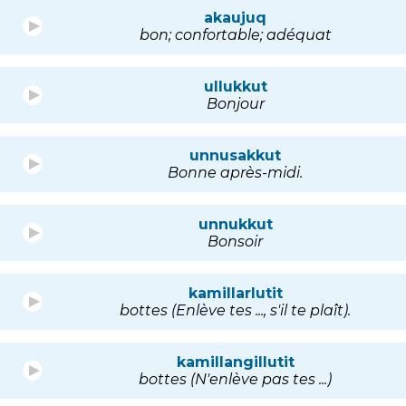
akaujuq
bon; confortable; adéquat
ullukkut
Bonjour
unnusakkut
Bonne après-midi.
unnukkut
Bonsoir
kamillarlutit
bottes (Enlève tes ..., s'il te plaît).
kamillangillutit
bottes (N'enlève pas tes ...)