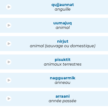
qujjaunnat
anguille
uumajuq
animal
nirjut
animal (sauvage ou domestique)
pisuktit
animaux terrestres
nagguarmik
anneau
arraani
année passée