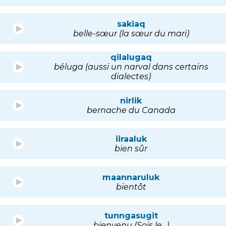
sakiaq
belle-sœur (la sœur du mari)
qilalugaq
béluga (aussi un narval dans certains
dialectes)
nirlik
bernache du Canada
iiraaluk
bien sûr
maannaruluk
bientôt
tunngasugit
bienvenu (Sois le...)