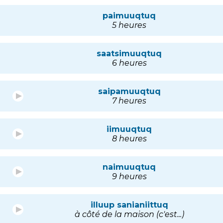
paimuuqtuq
5 heures
saatsimuuqtuq
6 heures
saipamuuqtuq
7 heures
iimuuqtuq
8 heures
naimuuqtuq
9 heures
illuup sanianiittuq
à côté de la maison (c'est...)