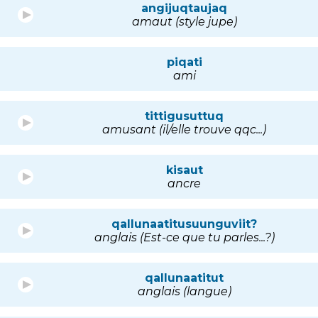
angijuqtaujaq
amaut (style jupe)
piqati
ami
tittigusuttuq
amusant (il/elle trouve qqc...)
kisaut
ancre
qallunaatitusuunguviit?
anglais (Est-ce que tu parles...?)
qallunaatitut
anglais (langue)