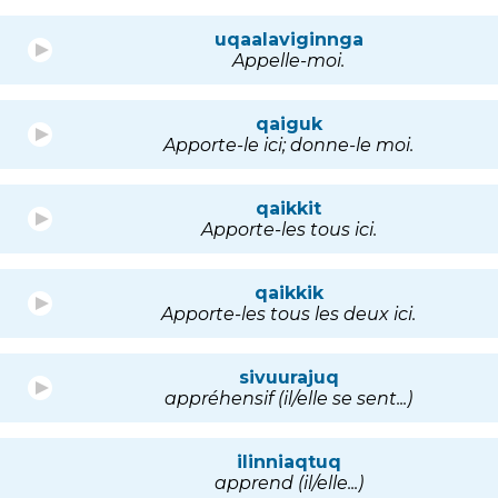
uqaalaviginnga
Appelle-moi.
qaiguk
Apporte-le ici; donne-le moi.
qaikkit
Apporte-les tous ici.
qaikkik
Apporte-les tous les deux ici.
sivuurajuq
appréhensif (il/elle se sent...)
ilinniaqtuq
apprend (il/elle...)