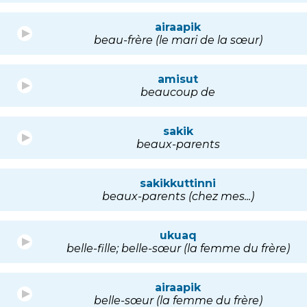
airaapik
beau-frère (le mari de la sœur)
amisut
beaucoup de
sakik
beaux-parents
sakikkuttinni
beaux-parents (chez mes...)
ukuaq
belle-fille; belle-sœur (la femme du frère)
airaapik
belle-sœur (la femme du frère)