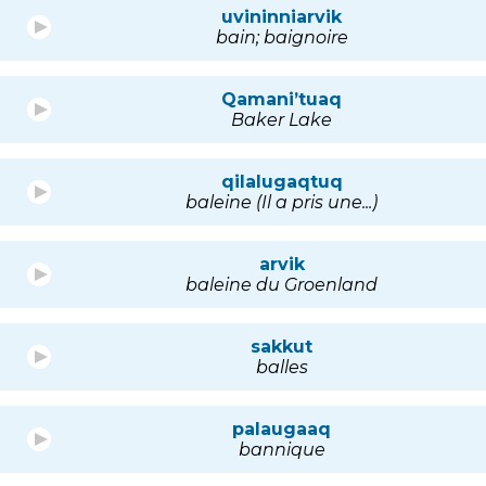
uvininniarvik
bain; baignoire
Qamani’tuaq
Baker Lake
qilalugaqtuq
baleine (Il a pris une...)
arvik
baleine du Groenland
sakkut
balles
palaugaaq
bannique