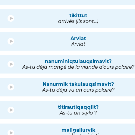
tikittut
arrivés (ils sont...)
Arviat
Arviat
nanuminiqtulauqsimavit?
As-tu déjà mangé de la viande d'ours polaire?
Nanurmik takulauqsimavit?
As-tu déjà vu un ours polaire?
titirautiqaqqiit?
As-tu un stylo ?
maligaliurvik