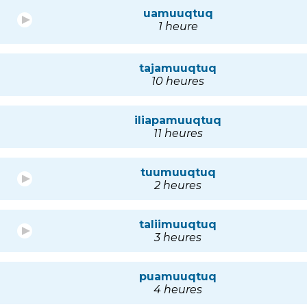
uamuuqtuq
1 heure
tajamuuqtuq
10 heures
iliapamuuqtuq
11 heures
tuumuuqtuq
2 heures
taliimuuqtuq
3 heures
puamuuqtuq
4 heures