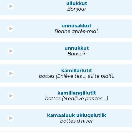
ullukkut
Bonjour
unnusakkut
Bonne après-midi.
unnukkut
Bonsoir
kamillarlutit
bottes (Enlève tes ..., s'il te plaît).
kamillangillutit
bottes (N'enlève pas tes ...)
kamaaluuk ukiuqsiutiik
bottes d'hiver