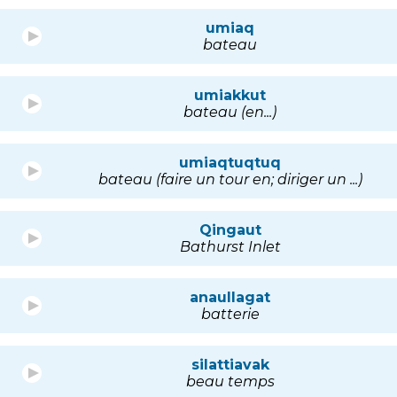
umiaq
bateau
umiakkut
bateau (en...)
umiaqtuqtuq
bateau (faire un tour en; diriger un ...)
Qingaut
Bathurst Inlet
anaullagat
batterie
silattiavak
beau temps