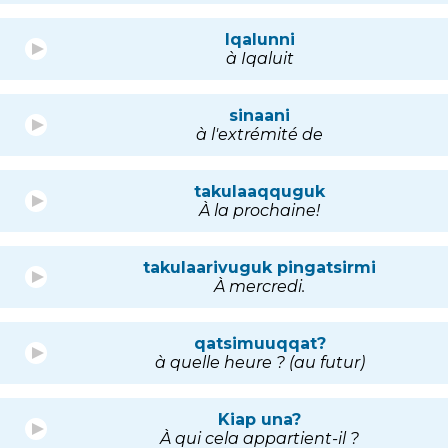
Iqalunni
à Iqaluit
sinaani
à l'extrémité de
takulaaqquguk
À la prochaine!
takulaarivuguk pingatsirmi
À mercredi.
qatsimuuqqat?
à quelle heure ? (au futur)
Kiap una?
À qui cela appartient-il ?