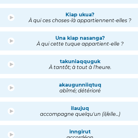
Kiap ukua?
À qui ces choses-là appartiennent-elles ?
Una kiap nasanga?
À qui cette tuque appartient-elle ?
takuniaqquguk
À tantôt; à tout à l'heure.
akaugunniiqtuq
abîmé; détérioré
ilaujuq
accompagne quelqu'un (il/elle...)
inngirut
accordéon