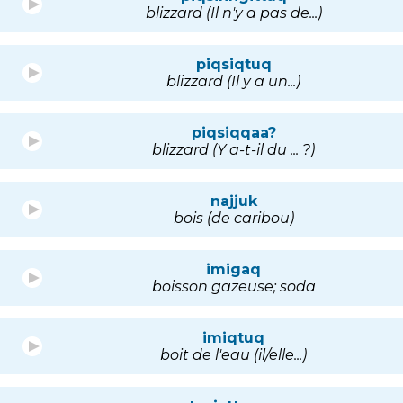
blizzard (Il n'y a pas de...)
piqsiqtuq
blizzard (Il y a un...)
piqsiqqaa?
blizzard (Y a-t-il du ... ?)
najjuk
bois (de caribou)
imigaq
boisson gazeuse; soda
imiqtuq
boit de l'eau (il/elle...)