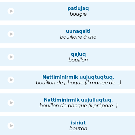
patiujaq
bougie
uunaqsiti
bouilloire à thé
qajuq
bouillon
Nattiminirmik uujuqtuqtuq.
bouillon de phoque (il mange de ...)
Nattiminirmik uujuliuqtuq.
bouillon de phoque (il prépare...)
isiriut
bouton