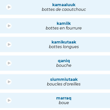
kamaaluuk
bottes de caoutchouc
kamiik
bottes en fourrure
kamikutaak
bottes longues
qaniq
bouche
siummiutaak
boucles d'oreilles
marraq
boue