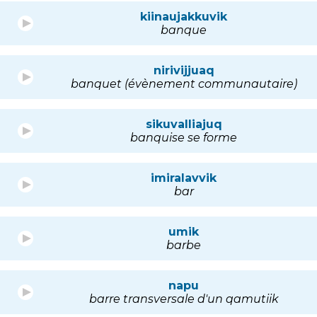
kiinaujakkuvik
banque
nirivijjuaq
banquet (évènement communautaire)
sikuvalliajuq
banquise se forme
imiralavvik
bar
umik
barbe
napu
barre transversale d'un qamutiik