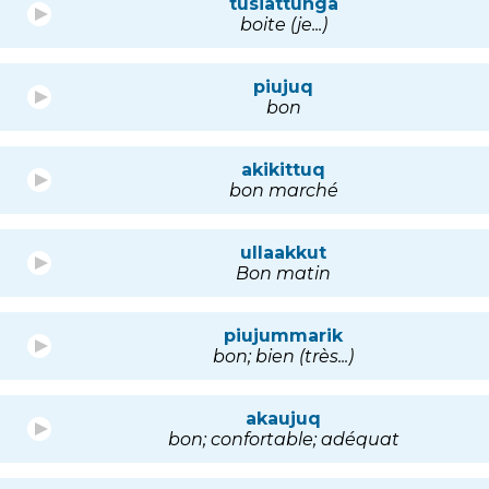
tusiattunga
boite (je...)
piujuq
bon
akikittuq
bon marché
ullaakkut
Bon matin
piujummarik
bon; bien (très...)
akaujuq
bon; confortable; adéquat