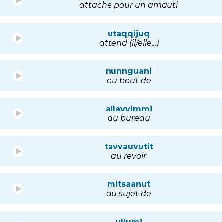
attache pour un amauti
utaqqijuq
attend (il/elle...)
nunnguani
au bout de
allavvimmi
au bureau
tavvauvutit
au revoir
mitsaanut
au sujet de
ullumi