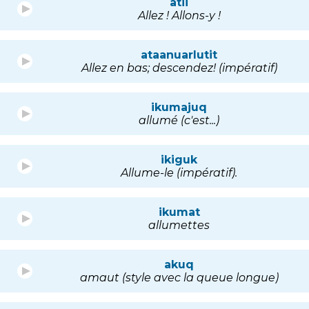
atii
Allez ! Allons-y !
ataanuarlutit
Allez en bas; descendez! (impératif)
ikumajuq
allumé (c'est...)
ikiguk
Allume-le (impératif).
ikumat
allumettes
akuq
amaut (style avec la queue longue)