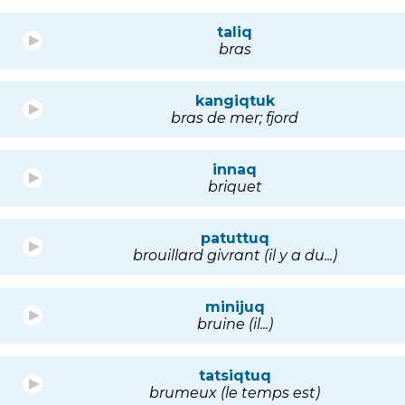
taliq
bras
kangiqtuk
bras de mer; fjord
innaq
briquet
patuttuq
brouillard givrant (il y a du...)
minijuq
bruine (il...)
tatsiqtuq
brumeux (le temps est)