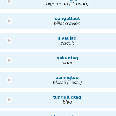
bigorneau (littorina)
qangattaut
billet d'avion
sivaujaq
biscuit
qakuqtaq
blanc
aanniqtuq
blessé (il est...)
tungujuqtaq
bleu