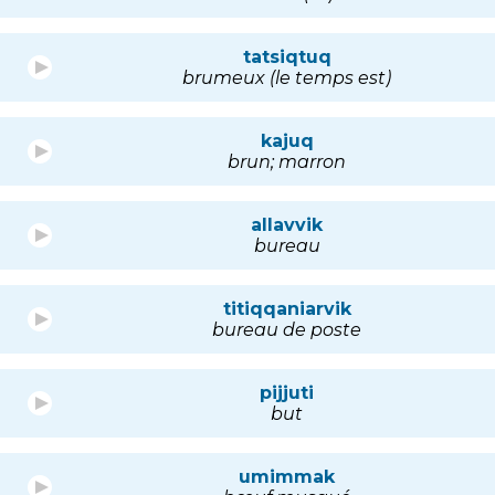
tatsiqtuq
brumeux (le temps est)
kajuq
brun; marron
allavvik
bureau
titiqqaniarvik
bureau de poste
pijjuti
but
umimmak