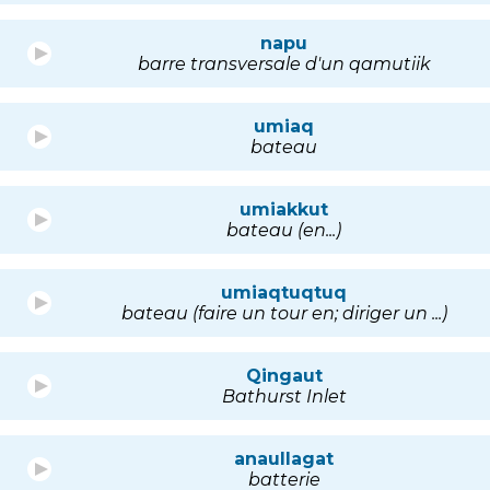
napu
barre transversale d'un qamutiik
umiaq
bateau
umiakkut
bateau (en...)
umiaqtuqtuq
bateau (faire un tour en; diriger un ...)
Qingaut
Bathurst Inlet
anaullagat
batterie