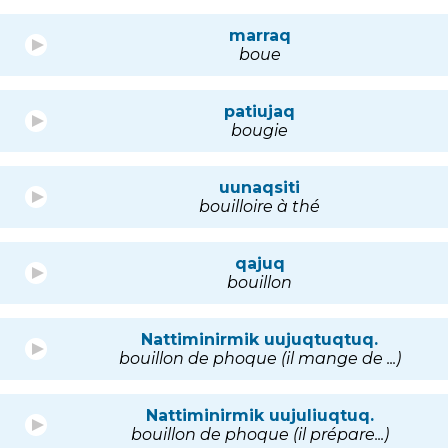
marraq
boue
patiujaq
bougie
uunaqsiti
bouilloire à thé
qajuq
bouillon
Nattiminirmik uujuqtuqtuq.
bouillon de phoque (il mange de ...)
Nattiminirmik uujuliuqtuq.
bouillon de phoque (il prépare...)