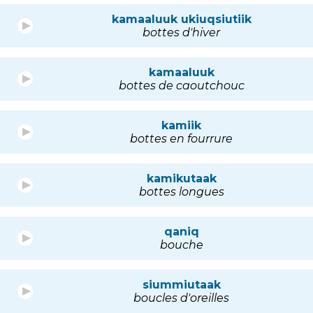
kamaaluuk ukiuqsiutiik
bottes d'hiver
kamaaluuk
bottes de caoutchouc
kamiik
bottes en fourrure
kamikutaak
bottes longues
qaniq
bouche
siummiutaak
boucles d'oreilles