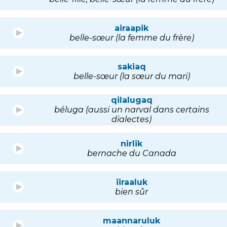
airaapik
belle-sœur (la femme du frère)
sakiaq
belle-sœur (la sœur du mari)
qilalugaq
béluga (aussi un narval dans certains
dialectes)
nirlik
bernache du Canada
iiraaluk
bien sûr
maannaruluk