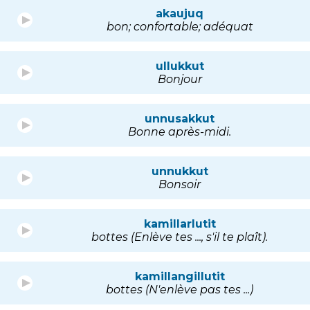
akaujuq
bon; confortable; adéquat
ullukkut
Bonjour
unnusakkut
Bonne après-midi.
unnukkut
Bonsoir
kamillarlutit
bottes (Enlève tes ..., s'il te plaît).
kamillangillutit
bottes (N'enlève pas tes ...)