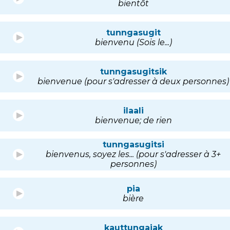
bientôt
tunngasugit
bienvenu (Sois le...)
tunngasugitsik
bienvenue (pour s'adresser à deux personnes)
ilaali
bienvenue; de rien
tunngasugitsi
bienvenus, soyez les... (pour s'adresser à 3+
personnes)
pia
bière
kauttungajak