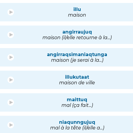
illu
maison
angirraujuq
maison (il/elle retourne à la...)
angirraqsimaniaqtunga
maison (je serai à la...)
illukutaat
maison de ville
maittuq
mal (ça fait...)
niaqunngujuq
mal à la tête (il/elle a...)