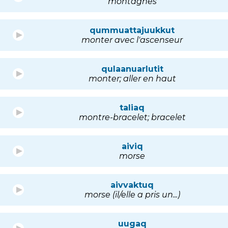
montagnes
qummuattajuukkut
monter avec l'ascenseur
qulaanuarlutit
monter; aller en haut
taliaq
montre-bracelet; bracelet
aiviq
morse
aivvaktuq
morse (il/elle a pris un...)
uugaq