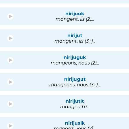
nirijuuk
mangent, ils (2)...
nirijut
mangent, ils (3+)...
nirijuguk
mangeons, nous (2)...
nirijugut
mangeons, nous (3+)...
nirijutit
manges, tu...
nirijusik
mangez, vous (2)...