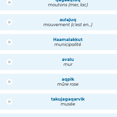
moutons (mer, lac)
aulajuq
mouvement (c'est en...)
Haamalakkut
municipalité
avalu
mur
aqpik
mûre rose
takujagaqarvik
musée