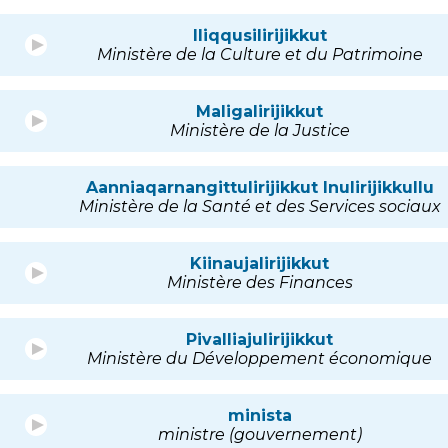
Iliqqusilirijikkut
Ministère de la Culture et du Patrimoine
Maligalirijikkut
Ministère de la Justice
Aanniaqarnangittulirijikkut Inulirijikkullu
Ministère de la Santé et des Services sociaux
Kiinaujalirijikkut
Ministère des Finances
Pivalliajulirijikkut
Ministère du Développement économique
minista
ministre (gouvernement)