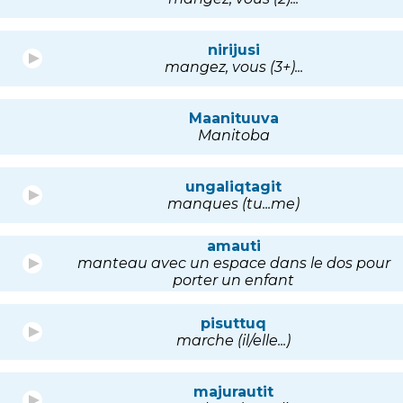
nirijusi
mangez, vous (3+)...
Maanituuva
Manitoba
ungaliqtagit
manques (tu...me)
amauti
manteau avec un espace dans le dos pour
porter un enfant
pisuttuq
marche (il/elle...)
majurautit