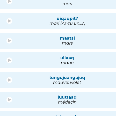
mari
uiqaqpit?
mari (As-tu un...?)
maatsi
mars
ullaaq
matin
tungujuangajuq
mauve; violet
luuttaaq
médecin