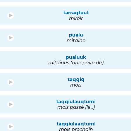
tarraqtuut
miroir
pualu
mitaine
pualuuk
mitaines (une paire de)
taqqiq
mois
taqqiulauqtumi
mois passé (le...)
taqqiulaaqtumi
mois prochain