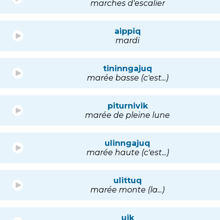
marches d'escalier
aippiq
mardi
tininngajuq
marée basse (c'est...)
piturnivik
marée de pleine lune
ulinngajuq
marée haute (c'est...)
ulittuq
marée monte (la...)
uik