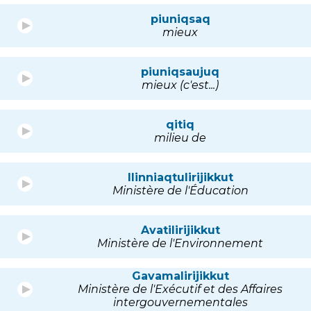
piuniqsaq
mieux
piuniqsaujuq
mieux (c'est...)
qitiq
milieu de
Ilinniaqtulirijikkut
Ministère de l'Éducation
Avatilirijikkut
Ministère de l'Environnement
Gavamalirijikkut
Ministère de l'Exécutif et des Affaires
intergouvernementales