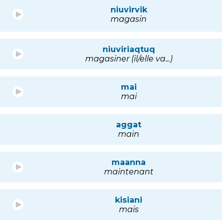
niuvirvik
magasin
niuviriaqtuq
magasiner (il/elle va...)
mai
mai
aggat
main
maanna
maintenant
kisiani
mais