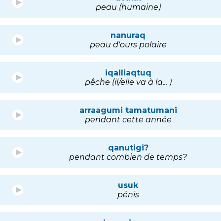
peau (humaine)
nanuraq
peau d'ours polaire
iqalliaqtuq
pêche (il/elle va à la... )
arraagumi tamatumani
pendant cette année
qanutigi?
pendant combien de temps?
usuk
pénis