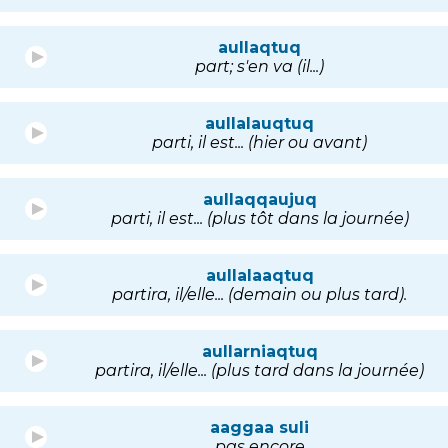
aullaqtuq
part; s'en va (il...)
aullalauqtuq
parti, il est... (hier ou avant)
aullaqqaujuq
parti, il est... (plus tôt dans la journée)
aullalaaqtuq
partira, il/elle... (demain ou plus tard).
aullarniaqtuq
partira, il/elle... (plus tard dans la journée)
aaggaa suli
pas encore