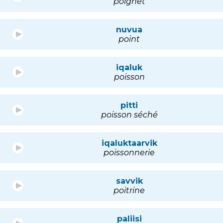
poignet
nuvua
point
iqaluk
poisson
pitti
poisson séché
iqaluktaarvik
poissonnerie
savvik
poitrine
paliisi