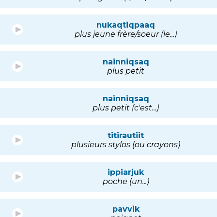
nukaqtiqpaaq
plus jeune frère/soeur (le...)
nainniqsaq
plus petit
nainniqsaq
plus petit (c'est...)
titirautiit
plusieurs stylos (ou crayons)
ippiarjuk
poche (un...)
pavvik