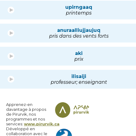
upirngaaq
printemps
anuraalliujjaujuq
pris dans des vents forts
aki
prix
ilisaiji
professeur; enseignant
Apprenez-en
davantage à propos
de Pirurvik, nos
programmes et nos
services:
www.pirurvik.ca
Développé en
collaboration avec le