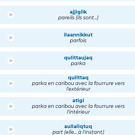
ajjigiik
pareils (ils sont...)
ilaannikkut
parfois
qulittaujaq
parka
qulittaq
parka en caribou avec la fourrure vers
l'extérieur
atigi
parka en caribou avec la fourrure vers
l'intérieur
aullaliqtuq
part (elle... à l'instant)