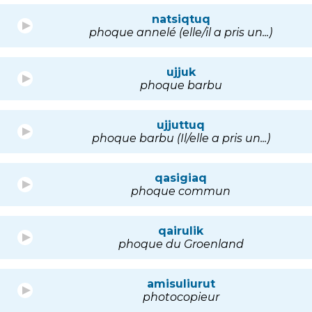
natsiqtuq
phoque annelé (elle/il a pris un...)
ujjuk
phoque barbu
ujjuttuq
phoque barbu (Il/elle a pris un...)
qasigiaq
phoque commun
qairulik
phoque du Groenland
amisuliurut
photocopieur