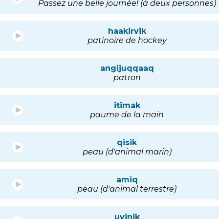
Passez une belle journée! (à deux personnes)
haakirvik
patinoire de hockey
angijuqqaaq
patron
itimak
paume de la main
qisik
peau (d'animal marin)
amiq
peau (d'animal terrestre)
uvinik