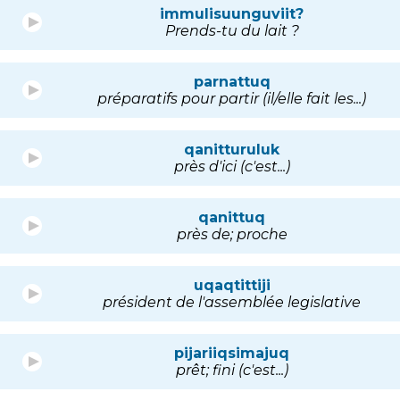
immulisuunguviit?
Prends-tu du lait ?
parnattuq
préparatifs pour partir (il/elle fait les...)
qanitturuluk
près d'ici (c'est...)
qanittuq
près de; proche
uqaqtittiji
président de l'assemblée legislative
pijariiqsimajuq
prêt; fini (c'est...)