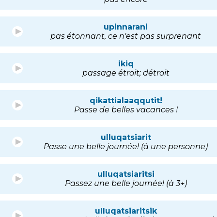
upinnarani
pas étonnant, ce n'est pas surprenant
ikiq
passage étroit; détroit
qikattialaaqqutit!
Passe de belles vacances !
ulluqatsiarit
Passe une belle journée! (à une personne)
ulluqatsiaritsi
Passez une belle journée! (à 3+)
ulluqatsiaritsik