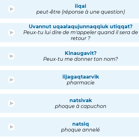
iiqai
peut-être (réponse à une question)
Uvannut uqaalaqujunnaqqiuk utiqqat?
Peux-tu lui dire de m'appeler quand il sera de
retour ?
Kinaugavit?
Peux-tu me donner ton nom?
iijagaqtaarvik
pharmacie
natsivak
phoque à capuchon
natsiq
phoque annelé