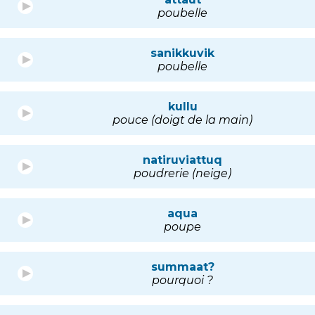
poubelle
sanikkuvik
poubelle
kullu
pouce (doigt de la main)
natiruviattuq
poudrerie (neige)
aqua
poupe
summaat?
pourquoi ?