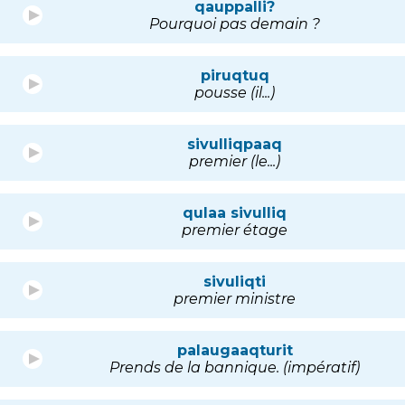
qauppalli?
Pourquoi pas demain ?
piruqtuq
pousse (il...)
sivulliqpaaq
premier (le...)
qulaa sivulliq
premier étage
sivuliqti
premier ministre
palaugaaqturit
Prends de la bannique. (impératif)