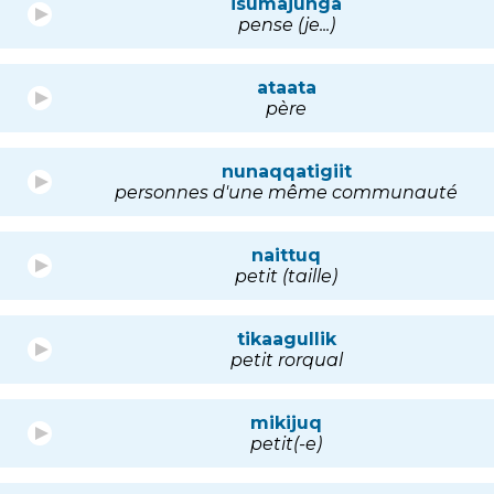
isumajunga
pense (je...)
ataata
père
nunaqqatigiit
personnes d'une même communauté
naittuq
petit (taille)
tikaagullik
petit rorqual
mikijuq
petit(-e)