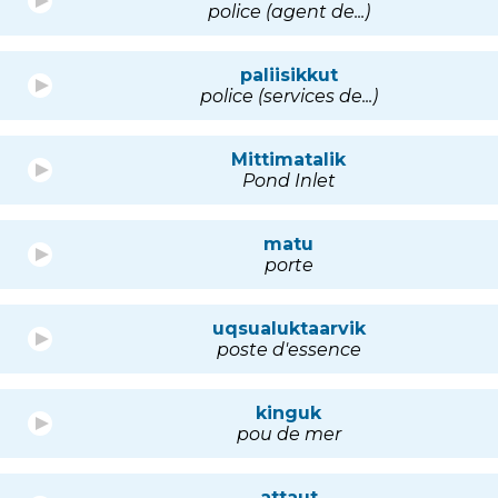
police (agent de...)
paliisikkut
police (services de...)
Mittimatalik
Pond Inlet
matu
porte
uqsualuktaarvik
poste d'essence
kinguk
pou de mer
attaut