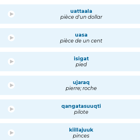
uattaala
pièce d'un dollar
uasa
pièce de un cent
isigat
pied
ujaraq
pierre; roche
qangatasuuqti
pilote
kiillajuuk
pinces