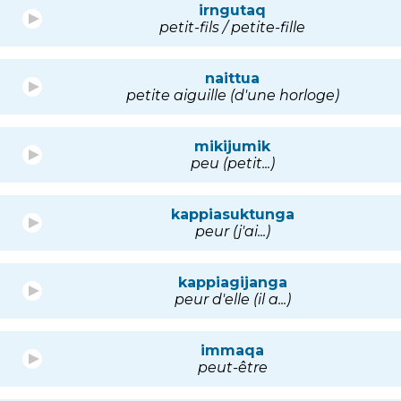
irngutaq
petit-fils / petite-fille
naittua
petite aiguille (d'une horloge)
mikijumik
peu (petit...)
kappiasuktunga
peur (j'ai...)
kappiagijanga
peur d'elle (il a...)
immaqa
peut-être