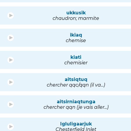
ukkusik
chaudron; marmite
ikiaq
chemise
kiati
chemisier
aitsiqtuq
chercher qqc/qqn (il va...)
aitsirniaqtunga
chercher qqn (je vais aller...)
Igluligaarjuk
Chesterfield Inlet