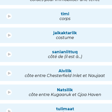
timi
corps
jaikaktariik
costume
sanianiittuq
côté de (il est à...)
Aivilik
côte entre Chesterfield Inlet et Naujaat
Natsilik
côte entre Kugaaruk et Gjoa Haven
tulimaat