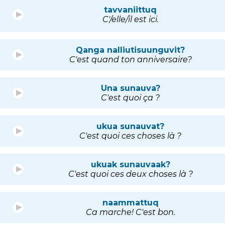
tavvaniittuq
C'/elle/il est ici.
Qanga nalliutisuunguvit?
C'est quand ton anniversaire?
Una sunauva?
C'est quoi ça ?
ukua sunauvat?
C'est quoi ces choses là ?
ukuak sunauvaak?
C'est quoi ces deux choses là ?
naammattuq
Ca marche! C'est bon.