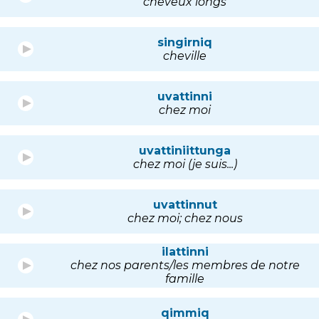
cheveux longs
singirniq
cheville
uvattinni
chez moi
uvattiniittunga
chez moi (je suis...)
uvattinnut
chez moi; chez nous
ilattinni
chez nos parents/les membres de notre
famille
qimmiq