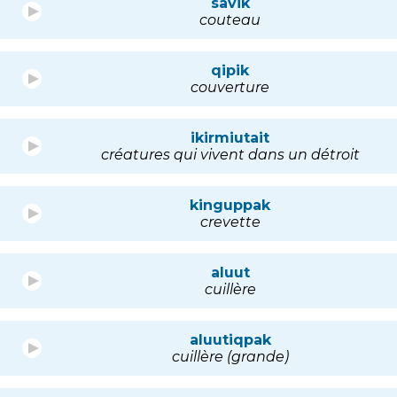
savik
couteau
qipik
couverture
ikirmiutait
créatures qui vivent dans un détroit
kinguppak
crevette
aluut
cuillère
aluutiqpak
cuillère (grande)