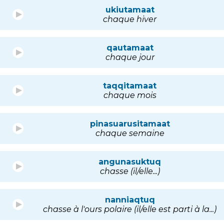
ukiutamaat
chaque hiver
qautamaat
chaque jour
taqqitamaat
chaque mois
pinasuarusitamaat
chaque semaine
angunasuktuq
chasse (il/elle...)
nanniaqtuq
chasse à l'ours polaire (il/elle est parti à la...)