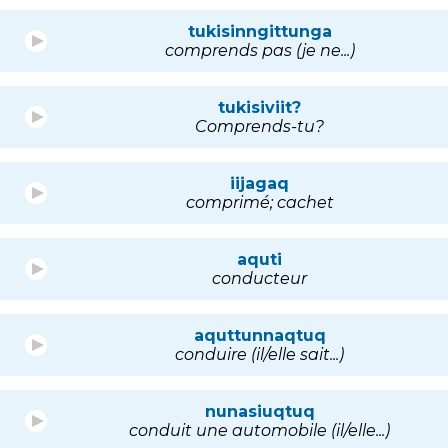
tukisinngittunga
comprends pas (je ne...)
tukisiviit?
Comprends-tu?
iijagaq
comprimé; cachet
aquti
conducteur
aquttunnaqtuq
conduire (il/elle sait...)
nunasiuqtuq
conduit une automobile (il/elle...)