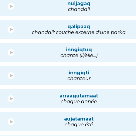
nuijagaq
chandail
qalipaaq
chandail; couche externe d'une parka
inngiqtuq
chante (il/elle...)
inngiqti
chanteur
arraagutamaat
chaque année
aujatamaat
chaque été