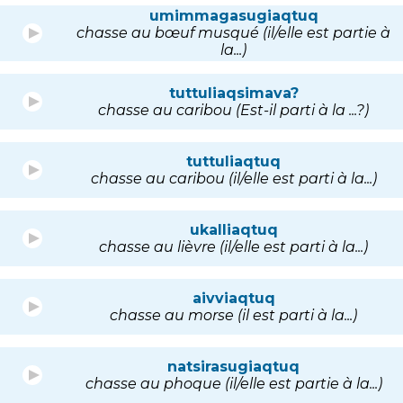
umimmagasugiaqtuq
chasse au bœuf musqué (il/elle est partie à
la...)
tuttuliaqsimava?
chasse au caribou (Est-il parti à la ...?)
tuttuliaqtuq
chasse au caribou (il/elle est parti à la...)
ukalliaqtuq
chasse au lièvre (il/elle est parti à la...)
aivviaqtuq
chasse au morse (il est parti à la...)
natsirasugiaqtuq
chasse au phoque (il/elle est partie à la...)