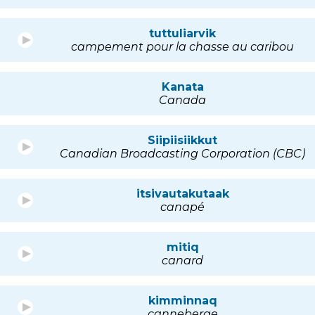
tuttuliarvik
campement pour la chasse au caribou
Kanata
Canada
Siipiisiikkut
Canadian Broadcasting Corporation (CBC)
itsivautakutaak
canapé
mitiq
canard
kimminnaq
canneberge