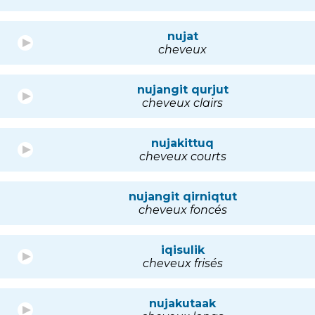
nujat
cheveux
nujangit qurjut
cheveux clairs
nujakittuq
cheveux courts
nujangit qirniqtut
cheveux foncés
iqisulik
cheveux frisés
nujakutaak