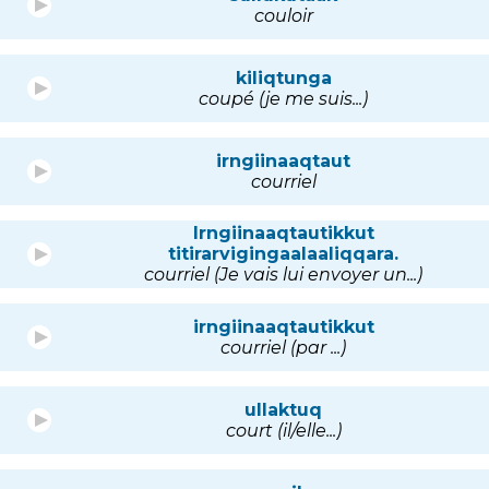
couloir
kiliqtunga
coupé (je me suis...)
irngiinaaqtaut
courriel
Irngiinaaqtautikkut
titirarvigingaalaaliqqara.
courriel (Je vais lui envoyer un...)
irngiinaaqtautikkut
courriel (par ...)
ullaktuq
court (il/elle...)