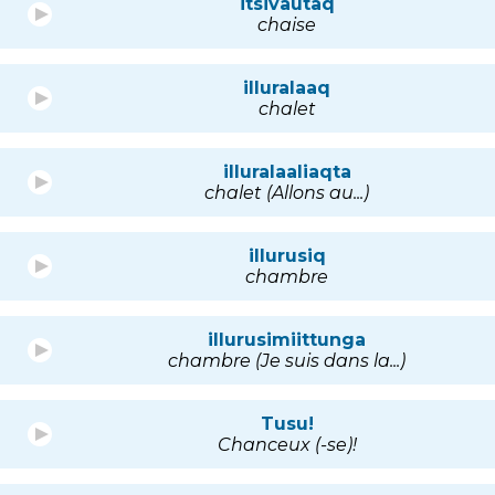
itsivautaq
chaise
illuralaaq
chalet
illuralaaliaqta
chalet (Allons au...)
illurusiq
chambre
illurusimiittunga
chambre (Je suis dans la...)
Tusu!
Chanceux (-se)!