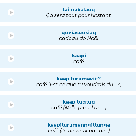
taimakalauq
Ça sera tout pour l'instant.
quviasuusiaq
cadeau de Noël
kaapi
café
kaapiturumaviit?
café (Est-ce que tu voudrais du... ?)
kaapituqtuq
café (il/elle prend un ...)
kaapiturumanngittunga
café (Je ne veux pas de...)