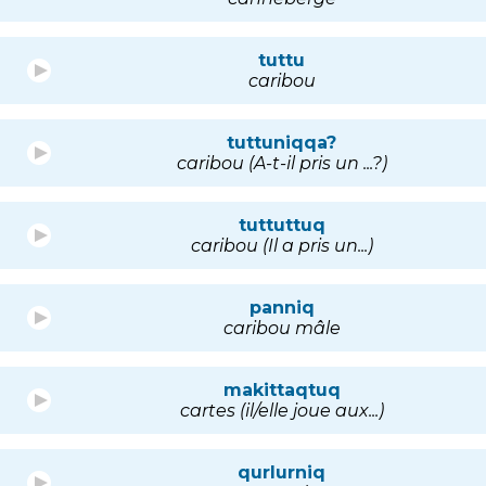
tuttu
caribou
tuttuniqqa?
caribou (A-t-il pris un ...?)
tuttuttuq
caribou (Il a pris un...)
panniq
caribou mâle
makittaqtuq
cartes (il/elle joue aux...)
qurlurniq