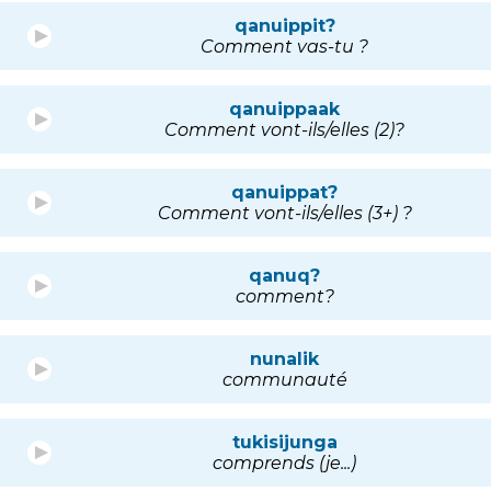
qanuippit?
Comment vas-tu ?
qanuippaak
Comment vont-ils/elles (2)?
qanuippat?
Comment vont-ils/elles (3+) ?
qanuq?
comment?
nunalik
communauté
tukisijunga
comprends (je...)