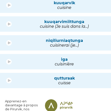
kuuqarvik
cuisine
kuuqarvimiittunga
cuisine (Je suis dans la...)
niqiliurniaqtunga
cuisinerai (je...)
iga
cuisinière
qutturaak
cuisse
Apprenez-en
davantage à propos
de Pirurvik, nos