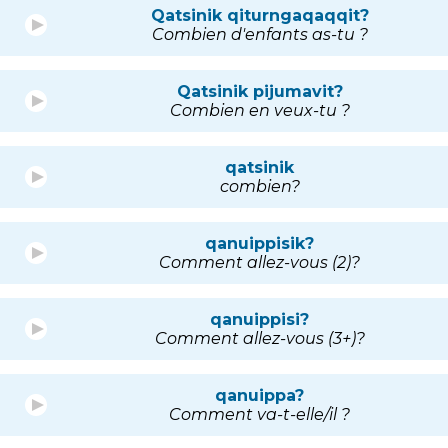
Qatsinik qiturngaqaqqit?
Combien d'enfants as-tu ?
Qatsinik pijumavit?
Combien en veux-tu ?
qatsinik
combien?
qanuippisik?
Comment allez-vous (2)?
qanuippisi?
Comment allez-vous (3+)?
qanuippa?
Comment va-t-elle/il ?